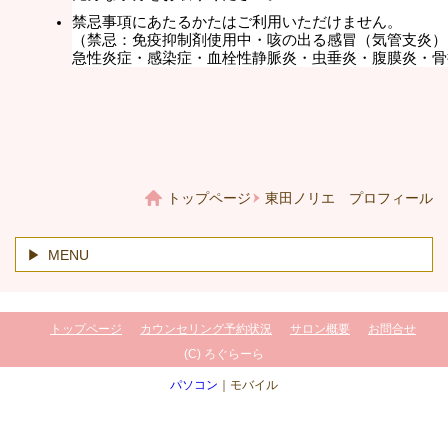
禁忌事項にあたるかたはご利用いただけません。
（禁忌：免疫抑制剤使用中・咳の出る感冒（気管支炎）
急性炎症・感染症・血栓性静脈炎・虫垂炎・腹膜炎・骨
トップページ
東田ノリエ プロフィール
MENU
トップページ
カウンセリング予約状況
サロン概要
お問合せ
(C) ろぐらーら
パソコン
｜モバイル