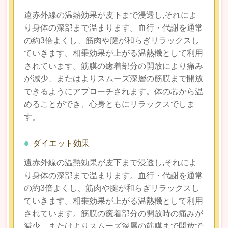
遠赤外線の温熱効果が皮下まで浸透し,
それによ
り身体の深部まで温まります。
血行・代謝を通常
の約3倍よくし、筋肉や腱が和らぎリラックスし
ていきます。相乗効果が上がる温熱機として利用
されています。筋膜の癒着部分の開放により痛み
が減少、またはよりスムーズ深層の筋膜まで開放
できるようにアプローチされます。体の芯から温
めることができ、心身ともにリラックスでしま
す。
ダイエット効果
遠赤外線の温熱効果が皮下まで浸透し,
それによ
り身体の深部まで温まります。
血行・代謝を通常
の約3倍よくし、筋肉や腱が和らぎリラックスし
ていきます。相乗効果が上がる温熱機として利用
されています。筋膜の癒着部分の開放時の痛みが
減少、またはよりスムーズ深層の筋膜まで開放で