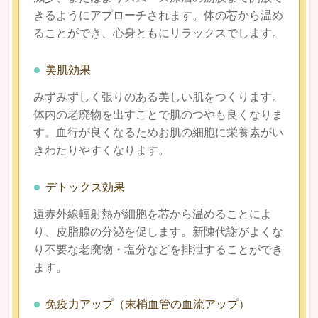
きるようにアプローチされます。体の芯から温め
ることができ、心身ともにリラックスでします。
美肌効果
みずみずしく張りのある美しい肌をつくります。
体内の老廃物を出すことで肌のつやも良くなりま
す。血行が良くなるためお肌の細胞に栄養素がい
きわたりやすくなります。
デトックス効果
遠赤外線輻射熱が細胞を芯から温めることによ
り、皮脂腺の分泌を促します。新陳代謝がよくな
り不要な老廃物・塩分などを排泄することができ
ます。
免疫力アップ（末梢血管の血流アップ）