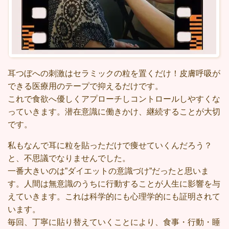
耳つぼへの刺激はセラミックの粒を置くだけ！皮膚呼吸が
できる医療用のテープで抑えるだけです。
これで食欲へ優しくアプローチしコントロールしやすくな
っていきます。潜在意識に働きかけ、継続することが大切
です。
私もなんで耳に粒を貼っただけで痩せていくんだろう？
と、不思議でなりませんでした。
一番大きいのは”ダイエットの意識づけ”だったと思いま
す。人間は無意識のうちに行動することが人生に影響を与
えていきます。これは科学的にも心理学的にも証明されて
います。
毎回、丁寧に貼り替えていくことにより、食事・行動・睡