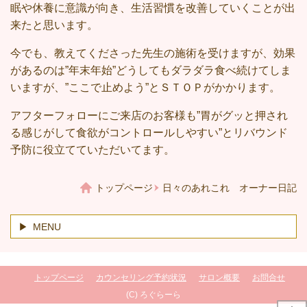
眠や休養に意識が向き、生活習慣を改善していくことが出
来たと思います。
今でも、教えてくださった先生の施術を受けますが、効果
があるのは”年末年始”どうしてもダラダラ食べ続けてしま
いますが、”ここで止めよう”とＳＴＯＰがかかります。
アフターフォローにご来店のお客様も”胃がグッと押され
る感じがして食欲がコントロールしやすい”とリバウンド
予防に役立てていただいてます。
トップページ
日々のあれこれ オーナー日記
MENU
トップページ
カウンセリング予約状況
サロン概要
お問合せ
(C) ろぐらーら