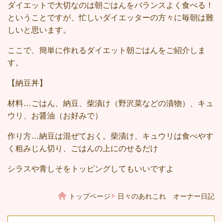
ダイエットで大切なのは朝ごはんをバランスよく食べる！
ということですが、忙しいダイエッターの方々に毎朝は難
しいと思います。
ここで、簡単に作れるダイエット朝ごはんをご紹介しま
す。
【納豆丼】
材料…ごはん、納豆、柴漬け（野沢菜などの漬物）、キュ
ウリ、お醤油（お好みで）
作り方…納豆は混ぜておく。柴漬け、キュウリは食べやす
く粗みじん切り、ごはんの上にのせるだけ
シラスや青しそをトッピングしてもいいですよ
トップページ
日々のあれこれ オーナー日記